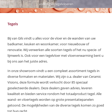
volledig in tegelvloeren
Tegels
Bij van Gils vindt u alles voor de vloer en de wanden van uw
badkamer, keuken en woonkamer, voor nieuwbouw of
renovatie. Wij verwerken alle soorten tegels of het nu specie- of
lijmwerk is. Ook voor een tegelvloer met vloerverwarming bent u
bij ons aan het juiste adres.
In onze showroom vindt u een compleet assortiment tegels in
diverse formaten en materialen. Wij zijn o.a. dealer van Ceramic
Visions, deze formule wordt verkocht door 85 speciaal
geselecteerde dealers. Deze dealers geven advies, leveren
kwaliteit en bieden service rondom het totaalproduct tegel. Alle
wand- en vloertegels worden op grote presentatiepanelen
getoond. De mogelijkheden van de diverse tegels komen zo goed
tot hun recht.